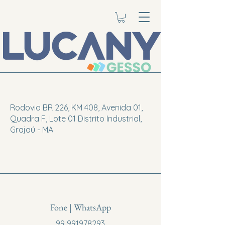
Rodovia BR 226, KM 408, Avenida 01,
Quadra F, Lote 01 Distrito Industrial,
Grajaú - MA
Fone | WhatsApp
99 991978293